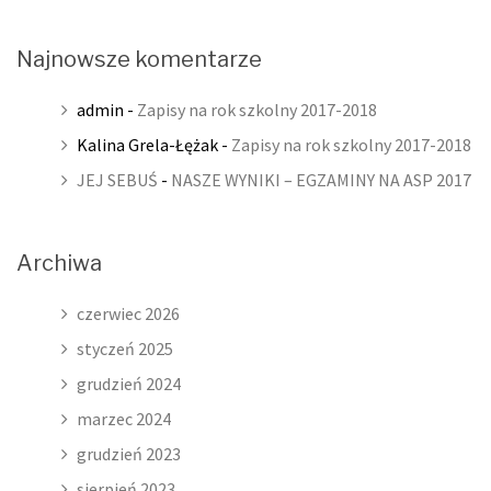
Najnowsze komentarze
admin
-
Zapisy na rok szkolny 2017-2018
Kalina Grela-Łężak
-
Zapisy na rok szkolny 2017-2018
JEJ SEBUŚ
-
NASZE WYNIKI – EGZAMINY NA ASP 2017
Archiwa
czerwiec 2026
styczeń 2025
grudzień 2024
marzec 2024
grudzień 2023
sierpień 2023