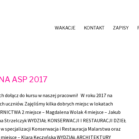
WAKACJE
KONTAKT
ZAPISY
NA ASP 2017
ch dołącz do kursu w naszej pracowni! W roku 2017 na
ch uczniów. Zajęliśmy kilka dobrych miejsc w lokatach
ICTWA 2 miejsce – Magdalena Wolak 4 miejsce – Jakub
ianna Strzelczyk WYDZIAŁ KONSERWACJI I RESTAURACJI DZIEŁ
w specjalizacji Konserwacja i Restauracja Malarstwa oraz
miejsce – Klara Keczyńska WYDZIAŁ ARCHITEKTURY