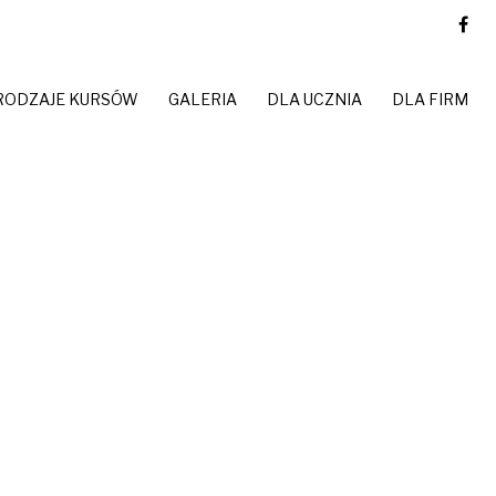
RODZAJE KURSÓW
GALERIA
DLA UCZNIA
DLA FIRM