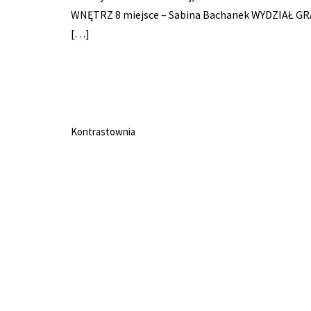
WNĘTRZ 8 miejsce – Sabina Bachanek WYDZIAŁ GRA
[…]
Kontrastownia