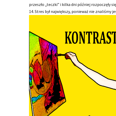
przeszło „teczki” i kilka dni później rozpoczęły
14. Stres był największy, ponieważ nie znaliśmy je