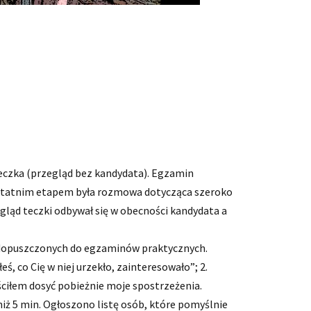
 Teczka (przegląd bez kandydata). Egzamin
 Ostatnim etapem była rozmowa dotycząca szeroko
egląd teczki odbywał się w obecności kandydata a
o dopuszczonych do egzaminów praktycznych.
, co Cię w niej urzekło, zainteresowało”; 2.
ściłem dosyć pobieżnie moje spostrzeżenia.
iż 5 min. Ogłoszono listę osób, które pomyślnie