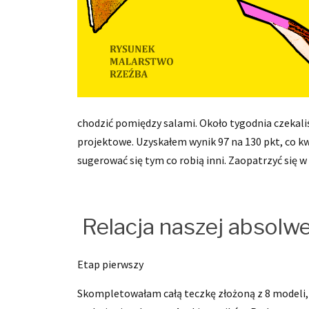
chodzić pomiędzy salami. Około tygodnia czekali
projektowe. Uzyskałem wynik 97 na 130 pkt, co kwa
sugerować się tym co robią inni. Zaopatrzyć się 
Relacja naszej absolwe
Etap pierwszy
Skompletowałam całą teczkę złożoną z 8 modeli, 