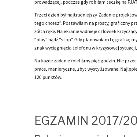
prowadzącej, podczas gdy robiłam teczkę na PJA
Trzeci dzień był najtrudniejszy. Zadanie projekt
tego chcesz”. Postawiłam na prosty, graficzny p
żółtą rękę. Na ekranie widnieje człowiek krzyczą
“play” bądź “stop”. Gdy planowałam tę grafikę my
znak wyciągnięcia telefonu w kryzysowej sytuacji
Na każde zadanie mieliśmy pięć godzin. Nie prze
prace, manieryczne, zbyt wystylizowane. Najlepie
120 punktów.
EGZAMIN 2017/2