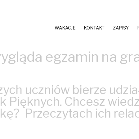
WAKACJE
KONTAKT
ZAPISY
ygląda egzamin na gr
zych uczniów bierze udzi
 Pięknych. Chcesz wiedz
kę? Przeczytach ich relacj