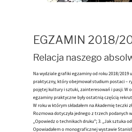
EGZAMIN 2018/2
Relacja naszego absol
Na wydziale grafiki egzaminy od roku 2018/2019 u
praktyczny, który obejmował studium postaci – 
pojętej kultury i sztuki, zainteresowań i pasji.
egzaminy praktyczne były ostatnią częścią rekruta
W roku w którym składałem na Akademię teczki z
Rozmowa dotyczyła jednego z trzech podanych wcze
„Opowiedz o technikach druku”; 3. „Jak sztuka od
Opowiadałem o monograficznej wystawie Stanisław