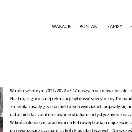
WAKACJE
KONTAKT
ZAPISY
W roku szkolnym 2021/2022 aż 47 naszych uczniów dostało s
Nastrój tegorocznej rekrutacji był dosyć specyficzny. Po 
zmieniła zasady gry i na niektórych wydziałach pojawiły się n
ostatnich lat zainteresowanie studiami artystycznymi znacz
W końcu do naszej pracowni na Filtrowej trafiają najczęście
do rywalizacji z uczniami szkół i klas plastycznych. Na szczę