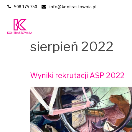
Skip
508 175 750
info@kontrastownia.pl
to
content
sierpień 2022
Wyniki rekrutacji ASP 2022