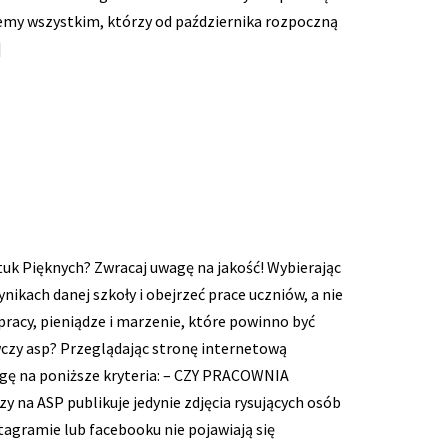
jemy wszystkim, którzy od października rozpoczną
]
uk Pięknych? Zwracaj uwagę na jakość! Wybierając
ikach danej szkoły i obejrzeć prace uczniów, a nie
pracy, pieniądze i marzenie, które powinno być
wczy asp? Przeglądając stronę internetową
ę na poniższe kryteria: – CZY PRACOWNIA
a ASP publikuje jedynie zdjęcia rysujących osób
tagramie lub facebooku nie pojawiają się