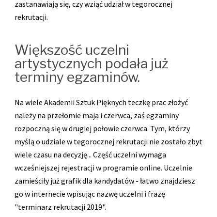
zastanawiają się, czy wziąć udział w tegorocznej
rekrutacji.
Większość uczelni
artystycznych podała już
terminy egzaminów.
Na wiele Akademii Sztuk Pięknych teczkę prac złożyć
należy na przełomie maja i czerwca, zaś egzaminy
rozpoczną się w drugiej połowie czerwca. Tym, którzy
myślą o udziale w tegorocznej rekrutacji nie zostało zbyt
wiele czasu na decyzję... Część uczelni wymaga
wcześniejszej rejestracji w programie online. Uczelnie
zamieściły już grafik dla kandydatów - łatwo znajdziesz
go w internecie wpisując nazwę uczelni i frazę
"terminarz rekrutacji 2019".