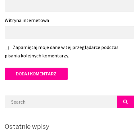
Witryna internetowa
Zapamiętaj moje dane w tej przeglądarce podczas
pisania kolejnych komentarzy.
Search
SEAR
Ostatnie wpisy