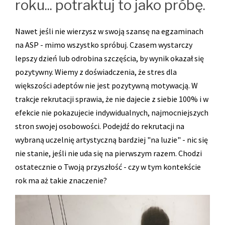
roku... potraktuj to jako próbę.
Nawet jeśli nie wierzysz w swoją szansę na egzaminach
na ASP - mimo wszystko spróbuj. Czasem wystarczy
lepszy dzień lub odrobina szczęścia, by wynik okazał się
pozytywny. Wiemy z doświadczenia, że stres dla
większości adeptów nie jest pozytywną motywacją. W
trakcje rekrutacji sprawia, że nie dajecie z siebie 100% i w
efekcie nie pokazujecie indywidualnych, najmocniejszych
stron swojej osobowości. Podejdź do rekrutacji na
wybraną uczelnię artystyczną bardziej "na luzie" - nic się
nie stanie, jeśli nie uda się na pierwszym razem. Chodzi
ostatecznie o Twoją przyszłość - czy w tym kontekście
rok ma aż takie znaczenie?