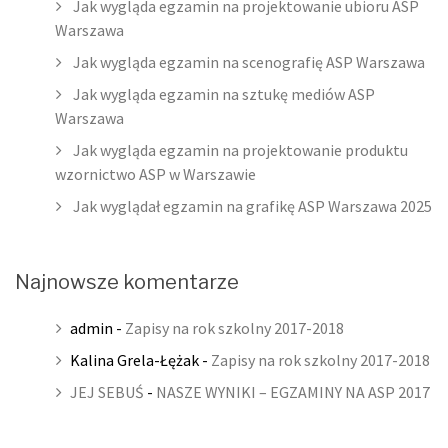
Jak wygląda egzamin na projektowanie ubioru ASP
Warszawa
Jak wygląda egzamin na scenografię ASP Warszawa
Jak wygląda egzamin na sztukę mediów ASP
Warszawa
Jak wygląda egzamin na projektowanie produktu
wzornictwo ASP w Warszawie
Jak wyglądał egzamin na grafikę ASP Warszawa 2025
Najnowsze komentarze
admin
-
Zapisy na rok szkolny 2017-2018
Kalina Grela-Łężak
-
Zapisy na rok szkolny 2017-2018
JEJ SEBUŚ
-
NASZE WYNIKI – EGZAMINY NA ASP 2017