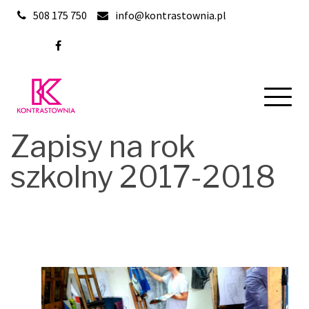
Skip
508 175 750
info@kontrastownia.pl
to
content
Zapisy na rok
szkolny 2017-2018