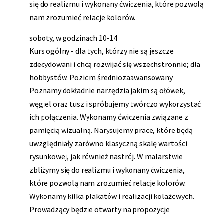
się do realizmu i wykonany ćwiczenia, które pozwolą
nam zrozumieć relacje kolorów.
soboty, w godzinach 10-14
Kurs ogólny - dla tych, którzy nie są jeszcze
zdecydowani i chcą rozwijać się wszechstronnie; dla
hobbystów. Poziom średniozaawansowany
Poznamy dokładnie narzędzia jakim są ołówek,
węgiel oraz tusz i spróbujemy twórczo wykorzystać
ich połączenia. Wykonamy ćwiczenia związane z
pamięcią wizualną. Narysujemy prace, które będą
uwzględniały zarówno klasyczną skalę wartości
rysunkowej, jak również nastrój. W malarstwie
zbliżymy się do realizmu i wykonany ćwiczenia,
które pozwolą nam zrozumieć relacje kolorów.
Wykonamy kilka plakatów i realizacji kolażowych.
Prowadzący będzie otwarty na propozycje