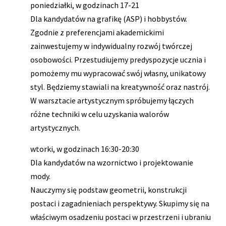
poniedziałki, w godzinach 17-21
Dla kandydatów na grafikę (ASP) i hobbystów.
Zgodnie z preferencjami akademickimi
zainwestujemy w indywidualny rozwój twórczej
osobowości. Przestudiujemy predyspozycje ucznia i
pomożemy mu wypracować swój własny, unikatowy
styl. Będziemy stawiali na kreatywność oraz nastrój.
W warsztacie artystycznym spróbujemy łączych
różne techniki w celu uzyskania walorów
artystycznych.
wtorki, w godzinach 16:30-20:30
Dla kandydatów na wzornictwo i projektowanie
mody.
Nauczymy się podstaw geometrii, konstrukcji
postaci i zagadnieniach perspektywy. Skupimy się na
właściwym osadzeniu postaci w przestrzeni i ubraniu