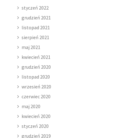
styczeń 2022
grudzień 2021
listopad 2021
sierpień 2021
maj 2021
kwiecień 2021
grudzień 2020
listopad 2020
wrzesień 2020
czerwiec 2020
maj 2020
kwiecień 2020
styczeń 2020
grudzień 2019