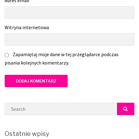
Adres email
*
Witryna internetowa
Zapamiętaj moje dane w tej przeglądarce podczas
pisania kolejnych komentarzy.
Search
SEAR
Ostatnie wpisy