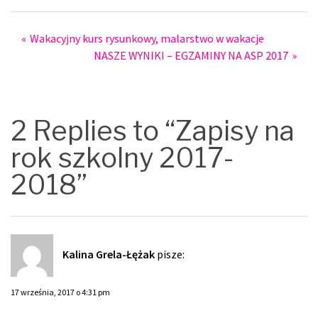
Post
Wakacyjny kurs rysunkowy, malarstwo w wakacje
NASZE WYNIKI – EGZAMINY NA ASP 2017
navigation
2 Replies to “Zapisy na
rok szkolny 2017-
2018”
Kalina Grela-Łężak
pisze:
17 września, 2017 o 4:31 pm