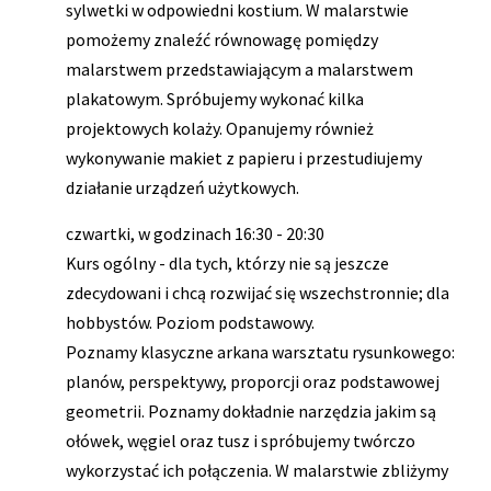
sylwetki w odpowiedni kostium. W malarstwie
pomożemy znaleźć równowagę pomiędzy
malarstwem przedstawiającym a malarstwem
plakatowym. Spróbujemy wykonać kilka
projektowych kolaży. Opanujemy również
wykonywanie makiet z papieru i przestudiujemy
działanie urządzeń użytkowych.
czwartki, w godzinach 16:30 - 20:30
Kurs ogólny - dla tych, którzy nie są jeszcze
zdecydowani i chcą rozwijać się wszechstronnie; dla
hobbystów. Poziom podstawowy.
Poznamy klasyczne arkana warsztatu rysunkowego:
planów, perspektywy, proporcji oraz podstawowej
geometrii. Poznamy dokładnie narzędzia jakim są
ołówek, węgiel oraz tusz i spróbujemy twórczo
wykorzystać ich połączenia. W malarstwie zbliżymy