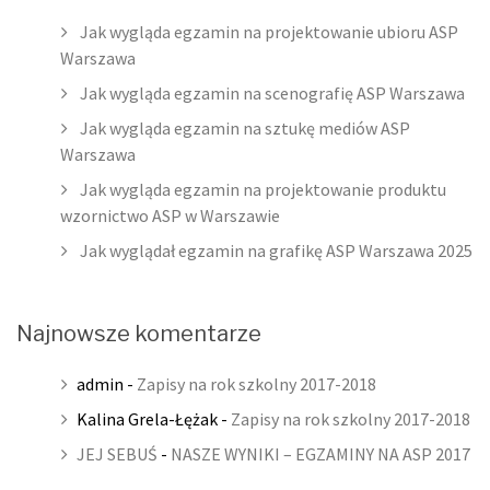
Jak wygląda egzamin na projektowanie ubioru ASP
Warszawa
Jak wygląda egzamin na scenografię ASP Warszawa
Jak wygląda egzamin na sztukę mediów ASP
Warszawa
Jak wygląda egzamin na projektowanie produktu
wzornictwo ASP w Warszawie
Jak wyglądał egzamin na grafikę ASP Warszawa 2025
Najnowsze komentarze
admin
-
Zapisy na rok szkolny 2017-2018
Kalina Grela-Łężak
-
Zapisy na rok szkolny 2017-2018
JEJ SEBUŚ
-
NASZE WYNIKI – EGZAMINY NA ASP 2017