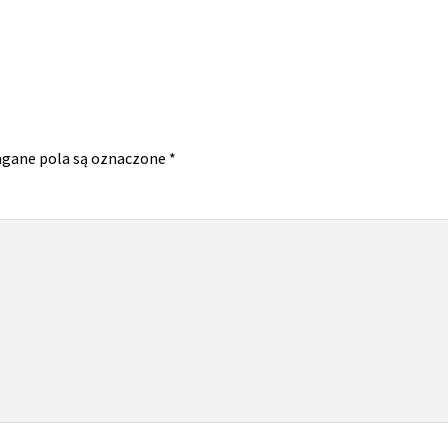
gane pola są oznaczone
*