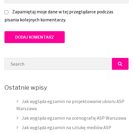
Zapamiętaj moje dane w tej przeglądarce podczas
pisania kolejnych komentarzy.
Search
SEAR
Ostatnie wpisy
Jak wygląda egzamin na projektowanie ubioru ASP
Warszawa
Jak wygląda egzamin na scenografię ASP Warszawa
Jak wygląda egzamin na sztukę mediów ASP