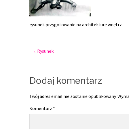
rysunek przygotowanie na architekturę wnętrz
Post
Rysunek
navigation
Dodaj komentarz
Twój adres email nie zostanie opublikowany.
Wyma
Komentarz
*