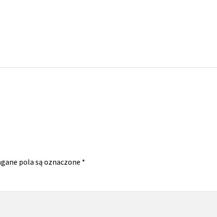
gane pola są oznaczone
*