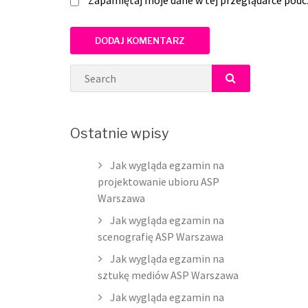
Zapamiętaj moje dane w tej przeglądarce podc
Search
SEARCH
Ostatnie wpisy
Jak wygląda egzamin na
projektowanie ubioru ASP
Warszawa
Jak wygląda egzamin na
scenografię ASP Warszawa
Jak wygląda egzamin na
sztukę mediów ASP Warszawa
Jak wygląda egzamin na