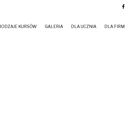
RODZAJE KURSÓW
GALERIA
DLA UCZNIA
DLA FIRM