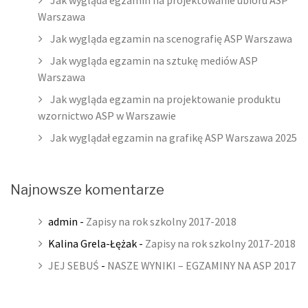
Jak wygląda egzamin na projektowanie ubioru ASP
Warszawa
Jak wygląda egzamin na scenografię ASP Warszawa
Jak wygląda egzamin na sztukę mediów ASP
Warszawa
Jak wygląda egzamin na projektowanie produktu
wzornictwo ASP w Warszawie
Jak wyglądał egzamin na grafikę ASP Warszawa 2025
Najnowsze komentarze
admin
-
Zapisy na rok szkolny 2017-2018
Kalina Grela-Łężak
-
Zapisy na rok szkolny 2017-2018
JEJ SEBUŚ
-
NASZE WYNIKI – EGZAMINY NA ASP 2017