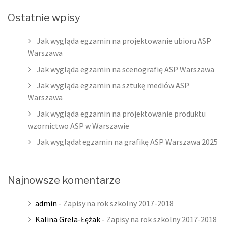
Ostatnie wpisy
Jak wygląda egzamin na projektowanie ubioru ASP
Warszawa
Jak wygląda egzamin na scenografię ASP Warszawa
Jak wygląda egzamin na sztukę mediów ASP
Warszawa
Jak wygląda egzamin na projektowanie produktu
wzornictwo ASP w Warszawie
Jak wyglądał egzamin na grafikę ASP Warszawa 2025
Najnowsze komentarze
admin
-
Zapisy na rok szkolny 2017-2018
Kalina Grela-Łężak
-
Zapisy na rok szkolny 2017-2018