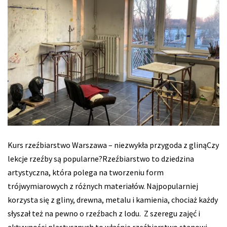
Kurs rzeźbiarstwo Warszawa – niezwykła przygoda z glinąCzy
lekcje rzeźby są popularne?Rzeźbiarstwo to dziedzina
artystyczna, która polega na tworzeniu form
trójwymiarowych z różnych materiałów. Najpopularniej
korzysta się z gliny, drewna, metalu i kamienia, chociaż każdy
słyszał też na pewno o rzeźbach z lodu. Z szeregu zajęć i