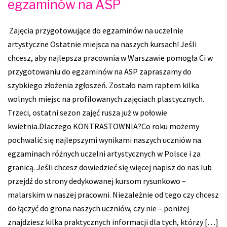
egzaminów na ASP
Zajęcia przygotowujące do egzaminów na uczelnie
artystyczne Ostatnie miejsca na naszych kursach! Jeśli
chcesz, aby najlepsza pracownia w Warszawie pomogła Ci w
przygotowaniu do egzaminów na ASP zapraszamy do
szybkiego złożenia zgłoszeń. Zostało nam raptem kilka
wolnych miejsc na profilowanych zajęciach plastycznych.
Trzeci, ostatni sezon zajęć rusza już w połowie
kwietnia.Dlaczego KONTRASTOWNIA?Co roku możemy
pochwalić się najlepszymi wynikami naszych uczniów na
egzaminach różnych uczelni artystycznych w Polsce i za
granicą. Jeśli chcesz dowiedzieć się więcej napisz do nas lub
przejdź do strony dedykowanej kursom rysunkowo –
malarskim w naszej pracowni. Niezależnie od tego czy chcesz
do łączyć do grona naszych uczniów, czy nie – poniżej
znajdziesz kilka praktycznych informacji dla tych, którzy […]