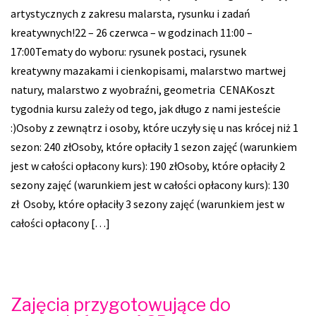
artystycznych z zakresu malarsta, rysunku i zadań
kreatywnych!22 – 26 czerwca – w godzinach 11:00 –
17:00Tematy do wyboru: rysunek postaci, rysunek
kreatywny mazakami i cienkopisami, malarstwo martwej
natury, malarstwo z wyobraźni, geometria CENAKoszt
tygodnia kursu zależy od tego, jak długo z nami jesteście
:)Osoby z zewnątrz i osoby, które uczyły się u nas krócej niż 1
sezon: 240 złOsoby, które opłaciły 1 sezon zajęć (warunkiem
jest w całości opłacony kurs): 190 złOsoby, które opłaciły 2
sezony zajęć (warunkiem jest w całości opłacony kurs): 130
zł Osoby, które opłaciły 3 sezony zajęć (warunkiem jest w
całości opłacony […]
Zajęcia przygotowujące do