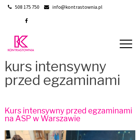
Skip
508 175 750
info@kontrastownia.pl
to
content
kurs intensywny
przed egzaminami
Kurs intensywny przed egzaminami
na ASP w Warszawie