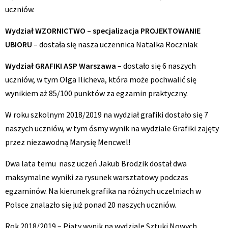
uczniów.
Wydział WZORNICTWO – specjalizacja PROJEKTOWANIE
UBIORU
– dostała się nasza uczennica Natalka Roczniak
Wydział GRAFIKI ASP Warszawa
– dostało się 6 naszych
uczniów, w tym Olga Ilicheva, która może pochwalić się
wynikiem aż 85/100 punktów za egzamin praktyczny.
W roku szkolnym 2018/2019 na wydział grafiki dostało się 7
naszych uczniów, w tym ósmy wynik na wydziale Grafiki zajęty
przez niezawodną Marysię Mencwel!
Dwa lata temu nasz uczeń Jakub Brodzik dostał dwa
maksymalne wyniki za rysunek warsztatowy podczas
egzaminów. Na kierunek grafika na różnych uczelniach w
Polsce znalazło się już ponad 20 naszych uczniów.
Rok 2018/2019 – Piąty wynik na wydziale Sztuki Nowych