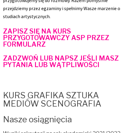
przygotowujemy się do rozmowy. Razem pomyślnie
przejdziemy przez egzaminy i spełnimy Wasze marzenie o
studiach artystycznych.
ZAPISZ SIĘ NA KURS
PRZYGOTOWAWCZY ASP PRZEZ
FORMULARZ
ZADZWOŃ LUB NAPSZ JEŚLI MASZ
PYTANIA LUB WĄTPLIWOŚCI
KURS GRAFIKA SZTUKA
MEDIÓW SCENOGRAFIA
Nasze osiągnięcia