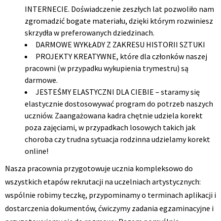
INTERNECIE. Doświadczenie zeszłych lat pozwoliło nam
zgromadzić bogate materiału, dzięki którym rozwiniesz
skrzydła w preferowanych dziedzinach.
DARMOWE WYKŁADY Z ZAKRESU HISTORII SZTUKI
PROJEKTY KREATYWNE, które dla członków naszej
pracowni (w przypadku wykupienia trymestru) są
darmowe.
JESTEŚMY ELASTYCZNI DLA CIEBIE – staramy się
elastycznie dostosowywać program do potrzeb naszych
uczniów. Zaangażowana kadra chętnie udziela korekt
poza zajęciami, w przypadkach losowych takich jak
choroba czy trudna sytuacja rodzinna udzielamy korekt
online!
Nasza pracownia przygotowuje ucznia kompleksowo do
wszystkich etapów rekrutacji na uczelniach artystycznych:
wspólnie robimy teczkę, przypominamy o terminach aplikacji i
dostarczenia dokumentów, ćwiczymy zadania egzaminacyjne i