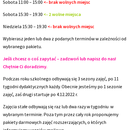
Sobota 11:00 – 15:00
<- brak wolnych miejsc
Sobota 15:30 – 19:30
<- 2 wolne miejsca
Niedziela 15:30 – 19:30
<- brak wolnych miejsc
Wybierasz jeden lub dwa z podanych terminów w zależności od
wybranego pakietu.
Jeśli chcesz o coś zapytać – zadzwoń lub napisz do nas!
Chętnie Ci doradzimy.
Podczas roku szkolnego odbywają się 3 sezony zajęć, po 11
tygodni dydaktycznych każdy. Obecnie jesteśmy po 1 sezonie
zajęć, zaś drugi startuje po 4.12.2022 r.
Zajęcia stałe odbywają się raz lub dwa razy w tygodniu w
wybranym terminie. Poza tym przez cały rok proponujemy
pakiety darmowych zajęć rozszerzających, o których
informujemy uczniów mailowo.