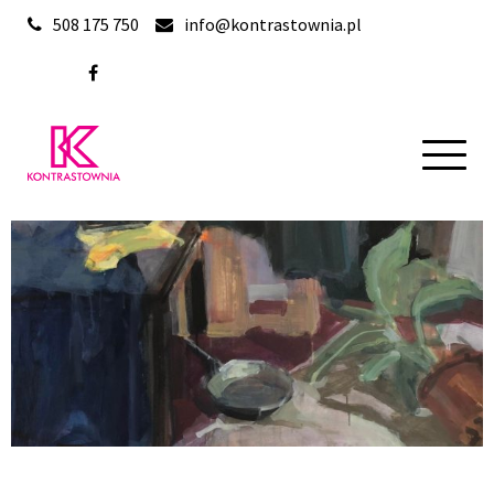
508 175 750
info@kontrastownia.pl