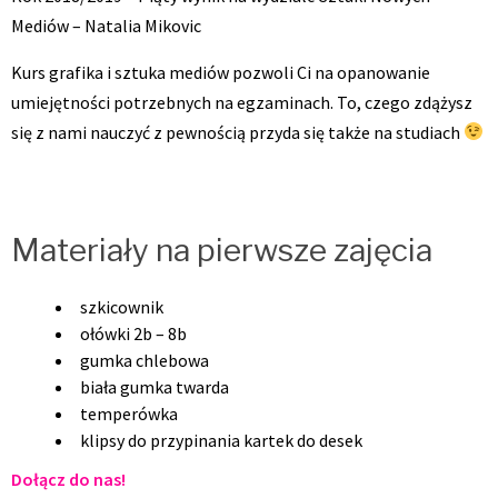
Mediów – Natalia Mikovic
Kurs grafika i sztuka mediów pozwoli Ci na opanowanie
umiejętności potrzebnych na egzaminach. To, czego zdążysz
się z nami nauczyć z pewnością przyda się także na studiach
Materiały na pierwsze zajęcia
szkicownik
ołówki 2b – 8b
gumka chlebowa
biała gumka twarda
temperówka
klipsy do przypinania kartek do desek
Dołącz do nas!