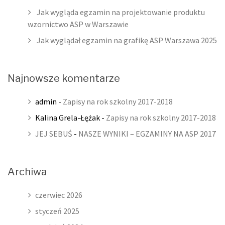
Jak wygląda egzamin na projektowanie produktu
wzornictwo ASP w Warszawie
Jak wyglądał egzamin na grafikę ASP Warszawa 2025
Najnowsze komentarze
admin
-
Zapisy na rok szkolny 2017-2018
Kalina Grela-Łężak
-
Zapisy na rok szkolny 2017-2018
JEJ SEBUŚ
-
NASZE WYNIKI – EGZAMINY NA ASP 2017
Archiwa
czerwiec 2026
styczeń 2025