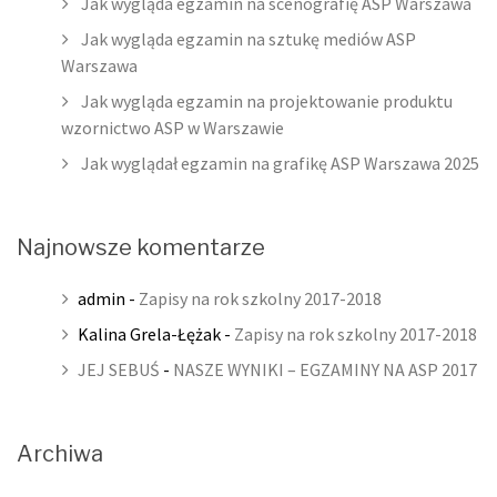
Jak wygląda egzamin na scenografię ASP Warszawa
Jak wygląda egzamin na sztukę mediów ASP
Warszawa
Jak wygląda egzamin na projektowanie produktu
wzornictwo ASP w Warszawie
Jak wyglądał egzamin na grafikę ASP Warszawa 2025
Najnowsze komentarze
admin
-
Zapisy na rok szkolny 2017-2018
Kalina Grela-Łężak
-
Zapisy na rok szkolny 2017-2018
JEJ SEBUŚ
-
NASZE WYNIKI – EGZAMINY NA ASP 2017
Archiwa