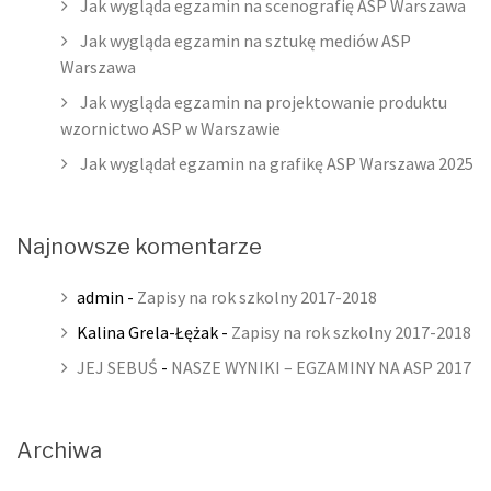
Jak wygląda egzamin na scenografię ASP Warszawa
Jak wygląda egzamin na sztukę mediów ASP
Warszawa
Jak wygląda egzamin na projektowanie produktu
wzornictwo ASP w Warszawie
Jak wyglądał egzamin na grafikę ASP Warszawa 2025
Najnowsze komentarze
admin
-
Zapisy na rok szkolny 2017-2018
Kalina Grela-Łężak
-
Zapisy na rok szkolny 2017-2018
JEJ SEBUŚ
-
NASZE WYNIKI – EGZAMINY NA ASP 2017
Archiwa