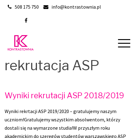
Skip
508 175 750
info@kontrastownia.pl
to
content
rekrutacja ASP
Wyniki rekrutacji ASP 2018/2019
Wyniki rekrtacji ASP 2019/2020 – gratulujemy naszym
uczniom!Gratulujemy wszystkim absolwentom, którzy
dostali się na wymarzone studia!W przyszłym roku
akademickim do szeregów studentów warszawskiego ASP