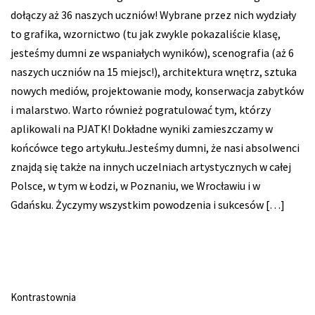
dołączy aż 36 naszych uczniów! Wybrane przez nich wydziały
to grafika, wzornictwo (tu jak zwykle pokazaliście klasę,
jesteśmy dumni ze wspaniałych wyników), scenografia (aż 6
naszych uczniów na 15 miejsc!), architektura wnętrz, sztuka
nowych mediów, projektowanie mody, konserwacja zabytków
i malarstwo. Warto również pogratulować tym, którzy
aplikowali na PJATK! Dokładne wyniki zamieszczamy w
końcówce tego artykułu.Jesteśmy dumni, że nasi absolwenci
znajdą się także na innych uczelniach artystycznych w całej
Polsce, w tym w Łodzi, w Poznaniu, we Wrocławiu i w
Gdańsku. Życzymy wszystkim powodzenia i sukcesów […]
Kontrastownia