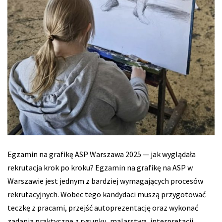
Egzamin na grafikę ASP Warszawa 2025 — jak wyglądała
rekrutacja krok po kroku? Egzamin na grafikę na ASP w
Warszawie jest jednym z bardziej wymagających procesów
rekrutacyjnych. Wobec tego kandydaci muszą przygotować
teczkę z pracami, przejść autoprezentację oraz wykonać
zadania praktyczne z rysunku, malarstwa, interpretacji