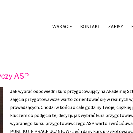
WAKACJE
KONTAKT
ZAPISY
wczy ASP
Jak wybrać odpowiedni kurs przygotowujący na Akademię Szt
zajęcia przygotowawcze warto zorientować się w realnych wyn
prowadzących. Chodzi w końcu o całe godziny Twojej ciężkiej 
kluczem do podjęcia tej decyzji. jak wybrać kurs przygotowa
wybranego kursu przygotowawczego ASP warto zwrócić uwag
PUBLIKUJE PRACE UCZNIÓW? Jeśli dany kurs przygotowawczy n