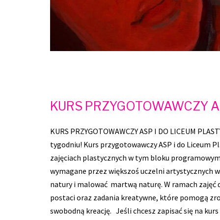
KURS PRZYGOTOWAWCZY AS
KURS PRZYGOTOWAWCZY ASP I DO LICEUM PLASTYCZ
tygodniu! Kurs przygotowawczy ASP i do Liceum Pla
zajęciach plastycznych w tym bloku programowym sk
wymagane przez większoś uczelni artystycznych w 
natury i malować martwą naturę. W ramach zaję
postaci oraz zadania kreatywne, które pomogą zro
swobodną kreację. Jeśli chcesz zapisać się na ku