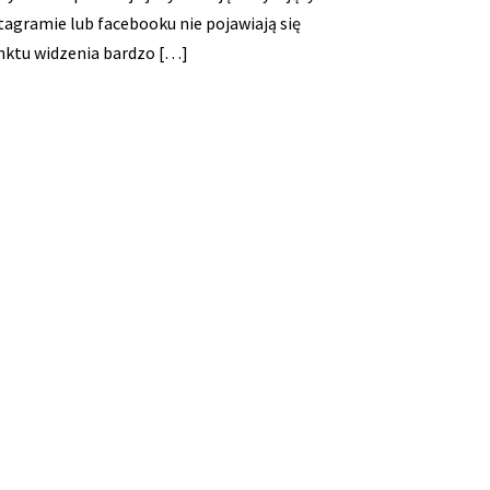
tagramie lub facebooku nie pojawiają się
nktu widzenia bardzo […]