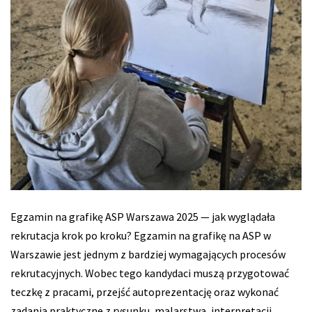
Egzamin na grafikę ASP Warszawa 2025 — jak wyglądała
rekrutacja krok po kroku? Egzamin na grafikę na ASP w
Warszawie jest jednym z bardziej wymagających procesów
rekrutacyjnych. Wobec tego kandydaci muszą przygotować
teczkę z pracami, przejść autoprezentację oraz wykonać
zadania praktyczne z rysunku, malarstwa, interpretacji