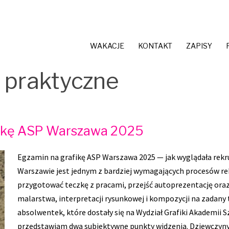
WAKACJE
KONTAKT
ZAPISY
 praktyczne
fikę ASP Warszawa 2025
Egzamin na grafikę ASP Warszawa 2025 — jak wyglądała rekr
Warszawie jest jednym z bardziej wymagających procesów r
przygotować teczkę z pracami, przejść autoprezentację oraz
malarstwa, interpretacji rysunkowej i kompozycji na zadany 
absolwentek, które dostały się na Wydział Grafiki Akademii 
przedstawiam dwa subiektywne punkty widzenia. Dziewczyny o