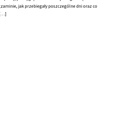
gzaminie, jak przebiegały poszczególne dni oraz co
 […]