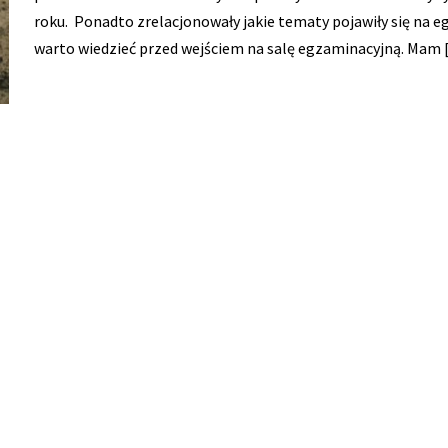
roku. Ponadto zrelacjonowały jakie tematy pojawiły się na e
warto wiedzieć przed wejściem na salę egzaminacyjną. Mam