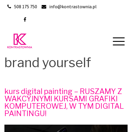
Skip
508 175 750
info@kontrastownia.pl
to
content
brand yourself
kurs digital painting – RUSZAMY Z
WAKCYJNYMI KURSAMI GRAFIKI
KOMPUTEROWEJ, W TYM DIGITAL
PAINTINGU!