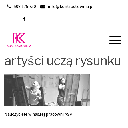
Skip
508 175 750
info@kontrastownia.pl
to
content
artyści uczą rysunku
Nauczyciele w naszej pracowni ASP