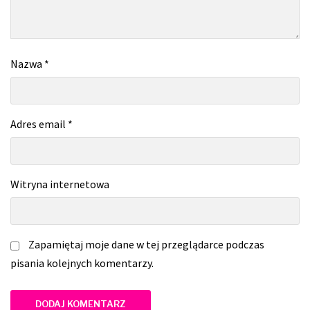
Nazwa
*
Adres email
*
Witryna internetowa
Zapamiętaj moje dane w tej przeglądarce podczas
pisania kolejnych komentarzy.