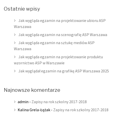
Ostatnie wpisy
Jak wygląda egzamin na projektowanie ubioru ASP
Warszawa
Jak wygląda egzamin na scenografię ASP Warszawa
Jak wygląda egzamin na sztukę mediów ASP
Warszawa
Jak wygląda egzamin na projektowanie produktu
wzornictwo ASP w Warszawie
Jak wyglądał egzamin na grafikę ASP Warszawa 2025
Najnowsze komentarze
admin
-
Zapisy na rok szkolny 2017-2018
Kalina Grela-Łężak
-
Zapisy na rok szkolny 2017-2018