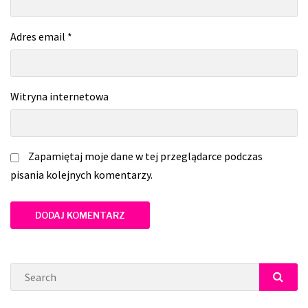
Adres email
*
Witryna internetowa
Zapamiętaj moje dane w tej przeglądarce podczas
pisania kolejnych komentarzy.
Search
SEAR