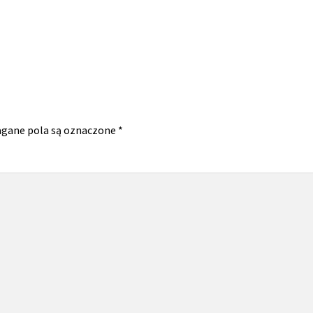
gane pola są oznaczone
*