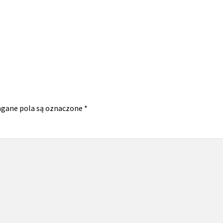
gane pola są oznaczone
*