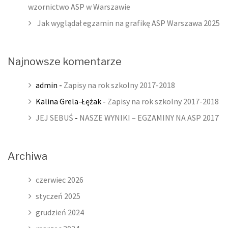
wzornictwo ASP w Warszawie
Jak wyglądał egzamin na grafikę ASP Warszawa 2025
Najnowsze komentarze
admin
-
Zapisy na rok szkolny 2017-2018
Kalina Grela-Łężak
-
Zapisy na rok szkolny 2017-2018
JEJ SEBUŚ
-
NASZE WYNIKI – EGZAMINY NA ASP 2017
Archiwa
czerwiec 2026
styczeń 2025
grudzień 2024