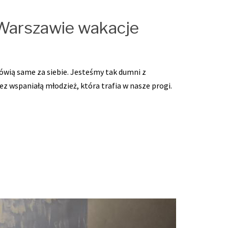
Warszawie wakacje
mówią same za siebie. Jesteśmy tak dumni z
z wspaniałą młodzież, która trafia w nasze progi.