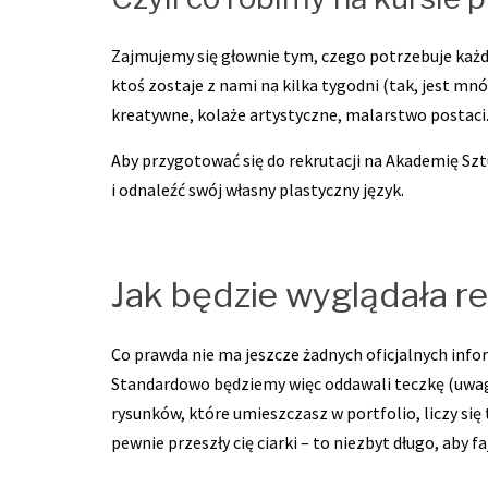
Zajmujemy się głownie tym, czego potrzebuje każda
ktoś zostaje z nami na kilka tygodni (tak, jest m
kreatywne, kolaże artystyczne, malarstwo postaci
Aby przygotować się do rekrutacji na Akademię Szt
i odnaleźć swój własny plastyczny język.
Jak będzie wyglądała r
Co prawda nie ma jeszcze żadnych oficjalnych info
Standardowo będziemy więc oddawali teczkę (uwaga
rysunków, które umieszczasz w portfolio, liczy się 
pewnie przeszły cię ciarki – to niezbyt długo, aby 