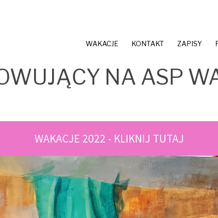
WAKACJE
KONTAKT
ZAPISY
OWUJĄCY NA ASP WA
WAKACJE 2022 - KLIKNIJ TUTAJ