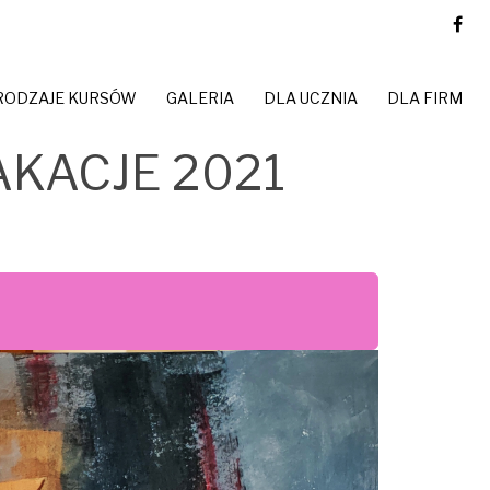
RODZAJE KURSÓW
GALERIA
DLA UCZNIA
DLA FIRM
KACJE 2021