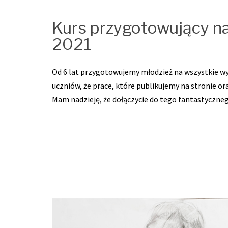
Kurs przygotowujący n
2021
Od 6 lat przygotowujemy młodzież na wszystkie wyd
uczniów, że prace, które publikujemy na stronie or
Mam nadzieję, że dołączycie do tego fantastyczne