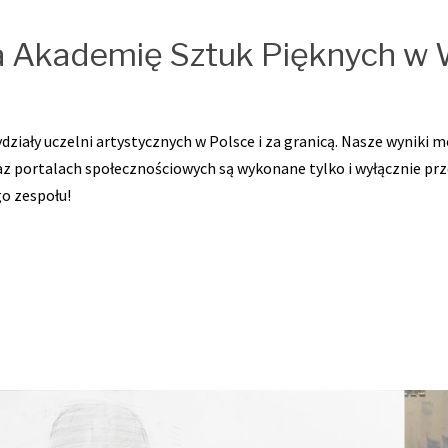
a Akademię Sztuk Pięknych w 
ziały uczelni artystycznych w Polsce i za granicą. Nasze wyniki 
az portalach społecznościowych są wykonane tylko i wyłącznie prze
go zespołu!