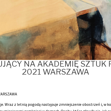
JĄCY NA AKADEMIĘ SZTUK 
2021 WARSZAWA
WARSZAWA
je. Wraz z letnią pogodą następuje zmniejszenie obostrzeń i, w 