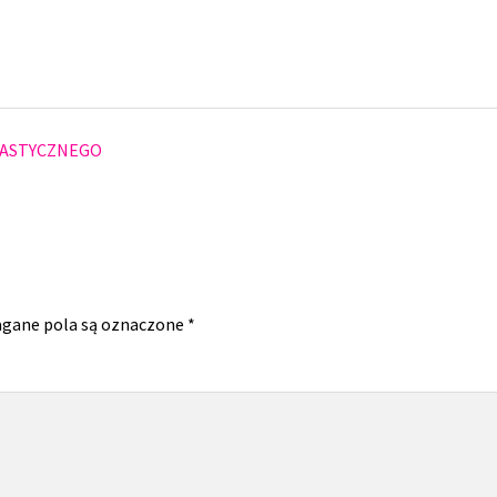
LASTYCZNEGO
gane pola są oznaczone
*