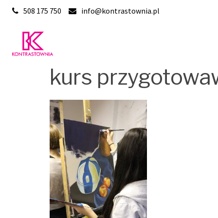
Skip
508 175 750
info@kontrastownia.pl
to
content
kurs przygotowa