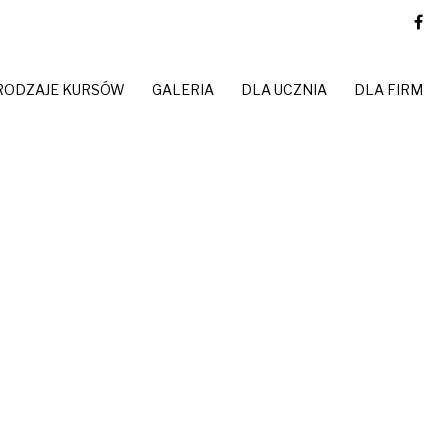
RODZAJE KURSÓW
GALERIA
DLA UCZNIA
DLA FIRM