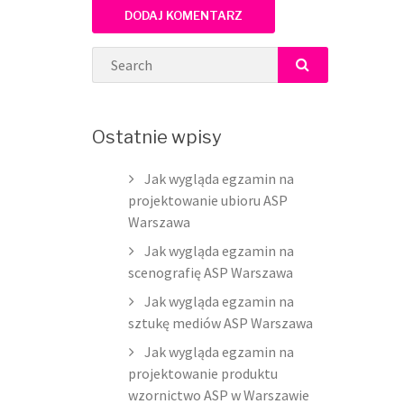
Search
SEARCH
Ostatnie wpisy
Jak wygląda egzamin na
projektowanie ubioru ASP
Warszawa
Jak wygląda egzamin na
scenografię ASP Warszawa
Jak wygląda egzamin na
sztukę mediów ASP Warszawa
Jak wygląda egzamin na
projektowanie produktu
wzornictwo ASP w Warszawie