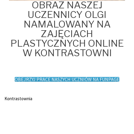
OBRAZ NASZEJ
UCZENNICY OLGI
NAMALOWANY NA
ZAJĘCIACH
PLASTYCZNYCH ONLINE
W KONTRASTOWNI
OBEJRZYJ PRACE NASZYCH UCZNIÓW NA FUNPAGE
Kontrastownia