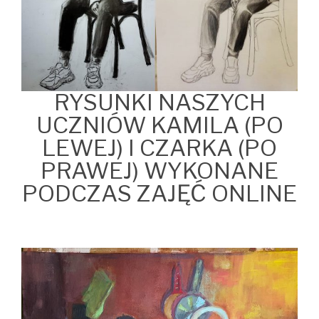
RYSUNKI NASZYCH
UCZNIÓW KAMILA (PO
LEWEJ) I CZARKA (PO
PRAWEJ) WYKONANE
PODCZAS ZAJĘĆ ONLINE