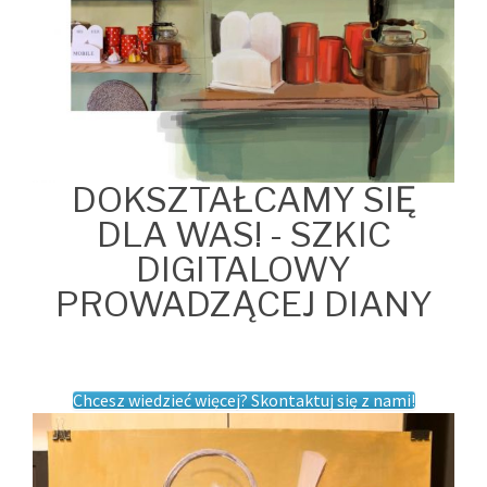
DOKSZTAŁCAMY SIĘ
DLA WAS! - SZKIC
DIGITALOWY
PROWADZĄCEJ DIANY
Chcesz wiedzieć więcej? Skontaktuj się z nami!