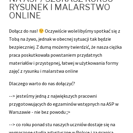
RYSUNEK I MALARSTWO
ONLINE
Dołącz do nas!
Oczywiście wolelibyśmy spotkać się z
Tobą na żywo, jednak w obecnej sytuacji tak będzie
bezpieczniej. Z dumą możemy twierdzić, że nasza ciężka
praca poskutkowała powstaniem przydatnych
materiałów i przystępnej, łatwej w użytkowania formy
zajęć z rysunku i malarstwa online
Dlaczego warto do nas dołączyć?
--> jesteśmy jedną z największych pracowni
przygotowujących do egzaminów wstępnych na ASP w
Warszawie - nie bez powodu ;>
--> co roku ponad stu naszych uczniów dostaje się na
wymarzone studia artystyczne w Polsce i za granicą