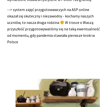
--> system zajęć przygotowawczych na ASP online
okazał się skuteczny i niezawodny - kochamy naszych
uczniów, to nasza druga rodzina
W trosce o Waszą
przyszłość przygotowywaliśmy się na taką ewentualność
od momentu, gdy pandemia stawiała pierwsze kroki w
Polsce