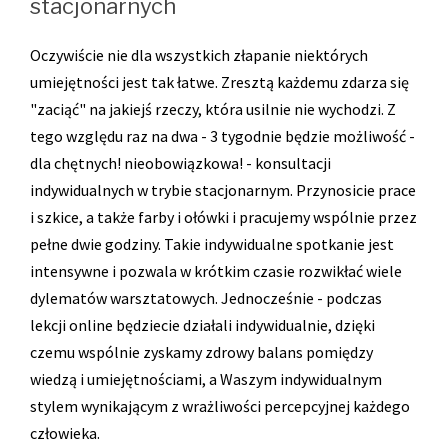
stacjonarnych
Oczywiście nie dla wszystkich złapanie niektórych
umiejętności jest tak łatwe. Zresztą każdemu zdarza się
"zaciąć" na jakiejś rzeczy, która usilnie nie wychodzi. Z
tego względu raz na dwa - 3 tygodnie będzie możliwość -
dla chętnych! nieobowiązkowa! - konsultacji
indywidualnych w trybie stacjonarnym. Przynosicie prace
i szkice, a także farby i ołówki i pracujemy wspólnie przez
pełne dwie godziny. Takie indywidualne spotkanie jest
intensywne i pozwala w krótkim czasie rozwikłać wiele
dylematów warsztatowych. Jednocześnie - podczas
lekcji online będziecie działali indywidualnie, dzięki
czemu wspólnie zyskamy zdrowy balans pomiędzy
wiedzą i umiejętnościami, a Waszym indywidualnym
stylem wynikającym z wrażliwości percepcyjnej każdego
człowieka.