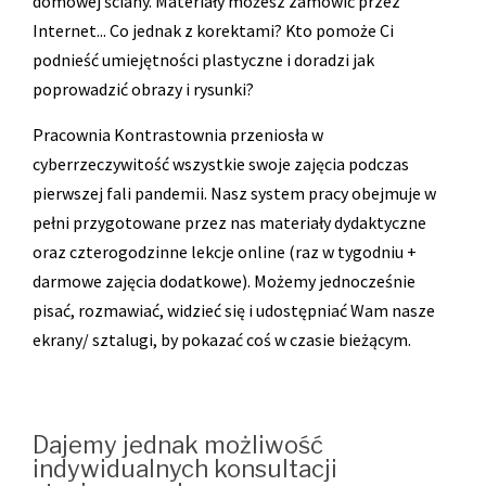
domowej ściany. Materiały możesz zamówić przez
Internet... Co jednak z korektami? Kto pomoże Ci
podnieść umiejętności plastyczne i doradzi jak
poprowadzić obrazy i rysunki?
Pracownia Kontrastownia przeniosła w
cyberrzeczywitość wszystkie swoje zajęcia podczas
pierwszej fali pandemii. Nasz system pracy obejmuje w
pełni przygotowane przez nas materiały dydaktyczne
oraz czterogodzinne lekcje online (raz w tygodniu +
darmowe zajęcia dodatkowe). Możemy jednocześnie
pisać, rozmawiać, widzieć się i udostępniać Wam nasze
ekrany/ sztalugi, by pokazać coś w czasie bieżącym.
Dajemy jednak możliwość
indywidualnych konsultacji