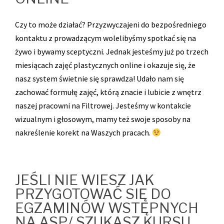
Czy to może działać? Przyzwyczajeni do bezpośredniego
kontaktu z prowadzącym wolelibyśmy spotkać się na
żywo i bywamy sceptyczni. Jednak jesteśmy już po trzech
miesiącach zajęć plastycznych online i okazuje się, że
nasz system świetnie się sprawdza! Udało nam się
zachować formułę zajęć, którą znacie i lubicie z wnętrz
naszej pracowni na Filtrowej. Jesteśmy w kontakcie
wizualnym i głosowym, mamy też swoje sposoby na
nakreślenie korekt na Waszych pracach.
JEŚLI NIE WIESZ JAK
PRZYGOTOWAĆ SIĘ DO
EGZAMINÓW WSTĘPNYCH
NA ASP/ SZUKASZ KURSU