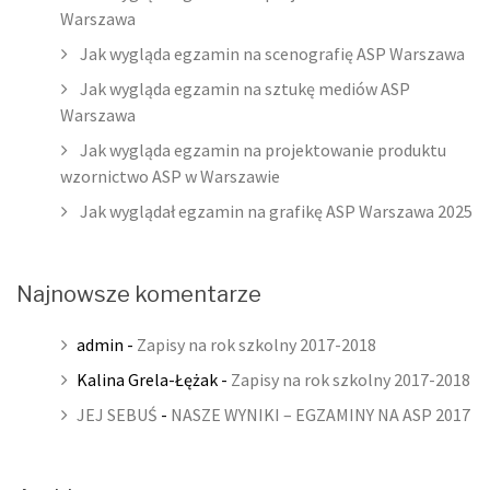
Warszawa
Jak wygląda egzamin na scenografię ASP Warszawa
Jak wygląda egzamin na sztukę mediów ASP
Warszawa
Jak wygląda egzamin na projektowanie produktu
wzornictwo ASP w Warszawie
Jak wyglądał egzamin na grafikę ASP Warszawa 2025
Najnowsze komentarze
admin
-
Zapisy na rok szkolny 2017-2018
Kalina Grela-Łężak
-
Zapisy na rok szkolny 2017-2018
JEJ SEBUŚ
-
NASZE WYNIKI – EGZAMINY NA ASP 2017