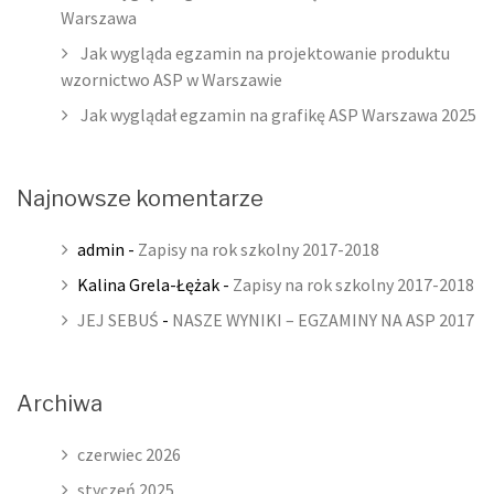
Warszawa
Jak wygląda egzamin na projektowanie produktu
wzornictwo ASP w Warszawie
Jak wyglądał egzamin na grafikę ASP Warszawa 2025
Najnowsze komentarze
admin
-
Zapisy na rok szkolny 2017-2018
Kalina Grela-Łężak
-
Zapisy na rok szkolny 2017-2018
JEJ SEBUŚ
-
NASZE WYNIKI – EGZAMINY NA ASP 2017
Archiwa
czerwiec 2026
styczeń 2025