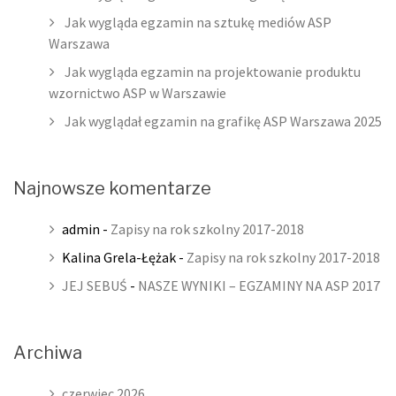
Jak wygląda egzamin na sztukę mediów ASP
Warszawa
Jak wygląda egzamin na projektowanie produktu
wzornictwo ASP w Warszawie
Jak wyglądał egzamin na grafikę ASP Warszawa 2025
Najnowsze komentarze
admin
-
Zapisy na rok szkolny 2017-2018
Kalina Grela-Łężak
-
Zapisy na rok szkolny 2017-2018
JEJ SEBUŚ
-
NASZE WYNIKI – EGZAMINY NA ASP 2017
Archiwa
czerwiec 2026