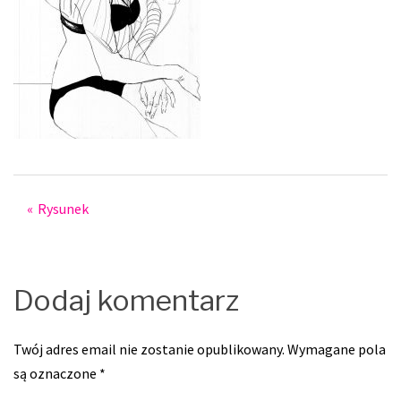
Post
Rysunek
navigation
Dodaj komentarz
Twój adres email nie zostanie opublikowany.
Wymagane pola
są oznaczone
*