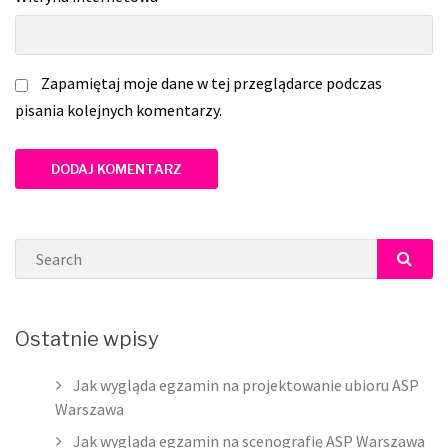
Zapamiętaj moje dane w tej przeglądarce podczas
pisania kolejnych komentarzy.
Search
SEAR
Ostatnie wpisy
Jak wygląda egzamin na projektowanie ubioru ASP
Warszawa
Jak wygląda egzamin na scenografię ASP Warszawa