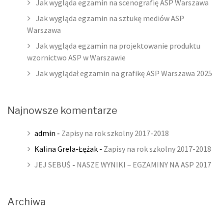
Jak wygląda egzamin na scenografię ASP Warszawa
Jak wygląda egzamin na sztukę mediów ASP
Warszawa
Jak wygląda egzamin na projektowanie produktu
wzornictwo ASP w Warszawie
Jak wyglądał egzamin na grafikę ASP Warszawa 2025
Najnowsze komentarze
admin
-
Zapisy na rok szkolny 2017-2018
Kalina Grela-Łężak
-
Zapisy na rok szkolny 2017-2018
JEJ SEBUŚ
-
NASZE WYNIKI – EGZAMINY NA ASP 2017
Archiwa