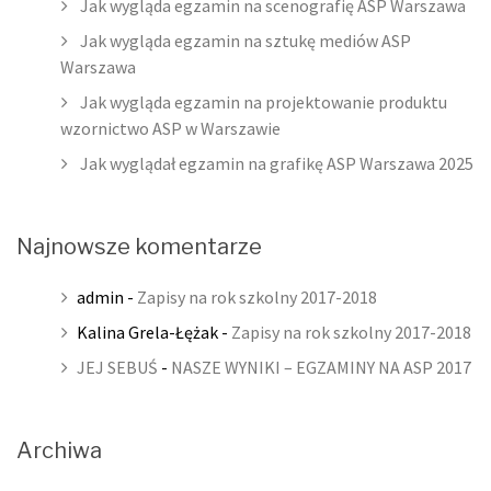
Jak wygląda egzamin na scenografię ASP Warszawa
Jak wygląda egzamin na sztukę mediów ASP
Warszawa
Jak wygląda egzamin na projektowanie produktu
wzornictwo ASP w Warszawie
Jak wyglądał egzamin na grafikę ASP Warszawa 2025
Najnowsze komentarze
admin
-
Zapisy na rok szkolny 2017-2018
Kalina Grela-Łężak
-
Zapisy na rok szkolny 2017-2018
JEJ SEBUŚ
-
NASZE WYNIKI – EGZAMINY NA ASP 2017
Archiwa