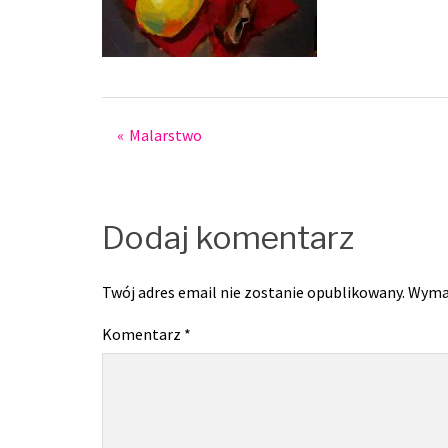
Post
Malarstwo
navigation
Dodaj komentarz
Twój adres email nie zostanie opublikowany.
Wyma
Komentarz
*