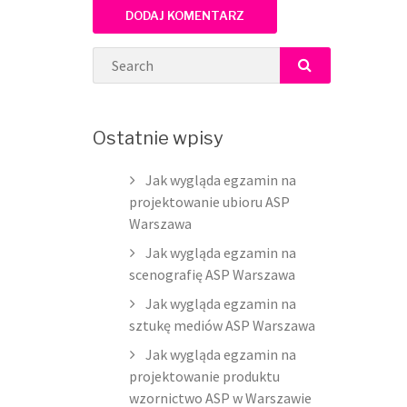
Search
SEARCH
Ostatnie wpisy
Jak wygląda egzamin na
projektowanie ubioru ASP
Warszawa
Jak wygląda egzamin na
scenografię ASP Warszawa
Jak wygląda egzamin na
sztukę mediów ASP Warszawa
Jak wygląda egzamin na
projektowanie produktu
wzornictwo ASP w Warszawie