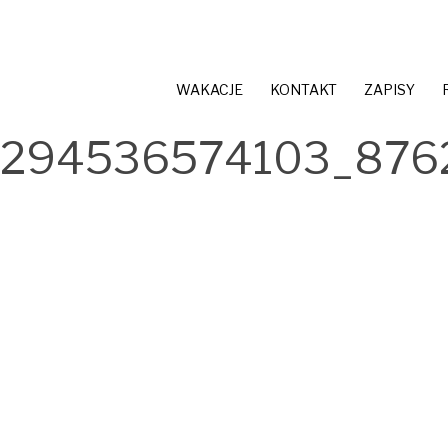
WAKACJE
KONTAKT
ZAPISY
1294536574103_876