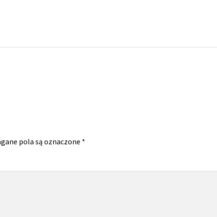
gane pola są oznaczone
*