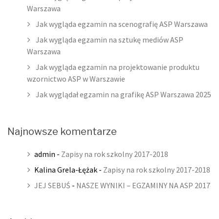
Warszawa
Jak wygląda egzamin na scenografię ASP Warszawa
Jak wygląda egzamin na sztukę mediów ASP
Warszawa
Jak wygląda egzamin na projektowanie produktu
wzornictwo ASP w Warszawie
Jak wyglądał egzamin na grafikę ASP Warszawa 2025
Najnowsze komentarze
admin
-
Zapisy na rok szkolny 2017-2018
Kalina Grela-Łężak
-
Zapisy na rok szkolny 2017-2018
JEJ SEBUŚ
-
NASZE WYNIKI – EGZAMINY NA ASP 2017