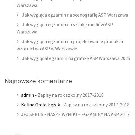
Warszawa
Jak wygląda egzamin na scenografię ASP Warszawa
Jak wygląda egzamin na sztukę mediów ASP
Warszawa
Jak wygląda egzamin na projektowanie produktu
wzornictwo ASP w Warszawie
Jak wyglądał egzamin na grafikę ASP Warszawa 2025
Najnowsze komentarze
admin
-
Zapisy na rok szkolny 2017-2018
Kalina Grela-Łężak
-
Zapisy na rok szkolny 2017-2018
JEJ SEBUŚ
-
NASZE WYNIKI – EGZAMINY NA ASP 2017