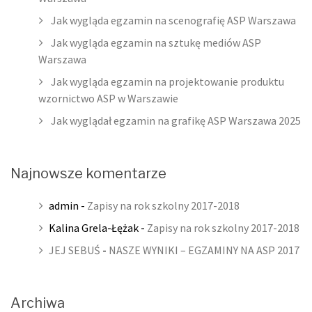
Jak wygląda egzamin na scenografię ASP Warszawa
Jak wygląda egzamin na sztukę mediów ASP
Warszawa
Jak wygląda egzamin na projektowanie produktu
wzornictwo ASP w Warszawie
Jak wyglądał egzamin na grafikę ASP Warszawa 2025
Najnowsze komentarze
admin
-
Zapisy na rok szkolny 2017-2018
Kalina Grela-Łężak
-
Zapisy na rok szkolny 2017-2018
JEJ SEBUŚ
-
NASZE WYNIKI – EGZAMINY NA ASP 2017
Archiwa