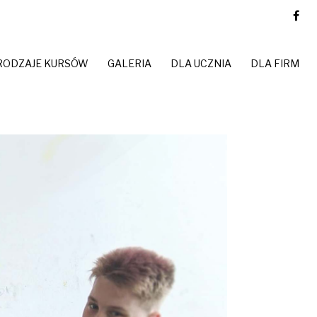
RODZAJE KURSÓW
GALERIA
DLA UCZNIA
DLA FIRM