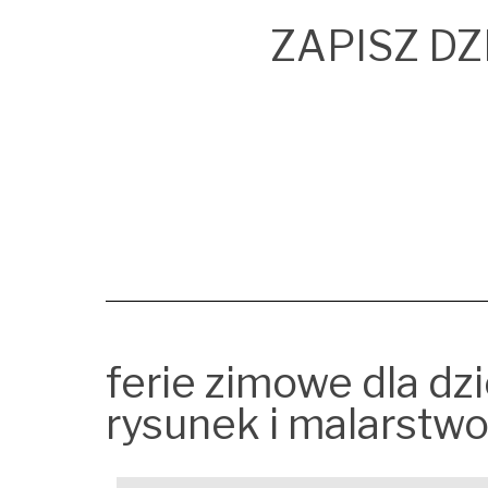
ZAPISZ DZ
ferie zimowe dla dz
rysunek i malarstw