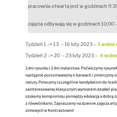
pracownia otwarta jest w godzinach 9:3
zajęcia odbywają się w godzinach 10:00 
Tydzień 1 –> 13 – 16 luty 2023 –
3 wolne 
Tydzień 2 –> 20 – 23 luty 2023 –
4 wolne
2 dni rysunku i 2 dni malarstwa. Poćwiczymy rysunek
następnie porozmawiamy o barwach i zmierzymy s
natury. Polecamy szczególnie kandydatom do liceó
zainteresowanej klasycznym wymiarem działań pla
szukamy kompromisu pomiędzy edukacją a dobrą za
z rówieśnikami. Zapraszamy na dzienne zajęcia artys
zimowych w Kontrastowni!