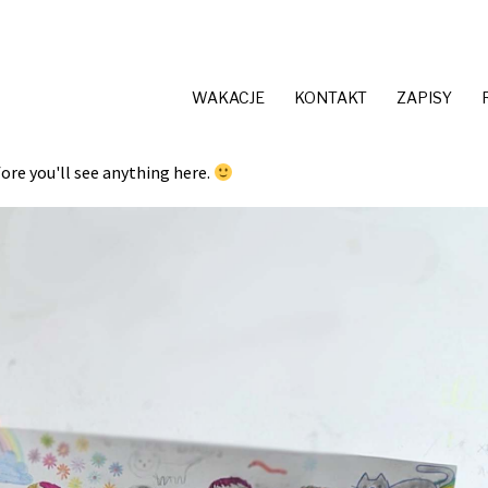
WAKACJE
KONTAKT
ZAPISY
fore you'll see anything here.