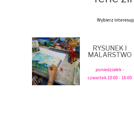
Wybierz interesują
RYSUNEK I
MALARSTWO
poniedziałek -
czwartek 10:00 - 16:00