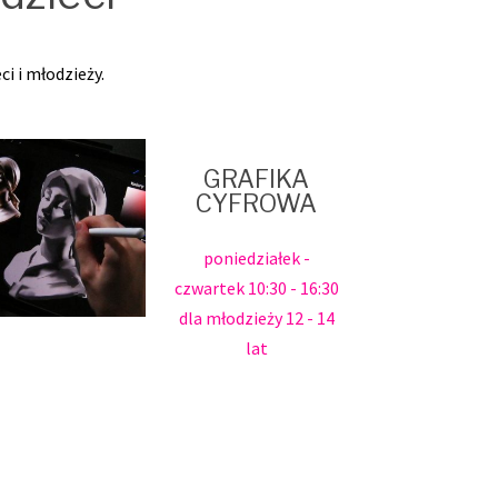
i i młodzieży.
GRAFIKA
CYFROWA
poniedziałek -
czwartek 10:30 - 16:30
dla młodzieży 12 - 14
lat