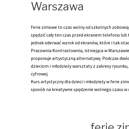
Warszawa
Ferie zimowe to czas wolny od szkolnych zobowią
spędzić cały ten czas przed ekranem telefonu lub 
jednak oderwać wzrok od ekranów, które i tak otac
Pracownia Kontrastownia, istniejąca w Warszawie o
proponuje artystyczną alternatywę. Podczas dwó
dzieciom i młodzieży warsztaty z zakresy rysunku,
cyfrowej.
Kurs artystyczny dla dzieci i młodzieży w ferie z
sposób na kreatywne spędzenie wolnego czasu w 
ferie z