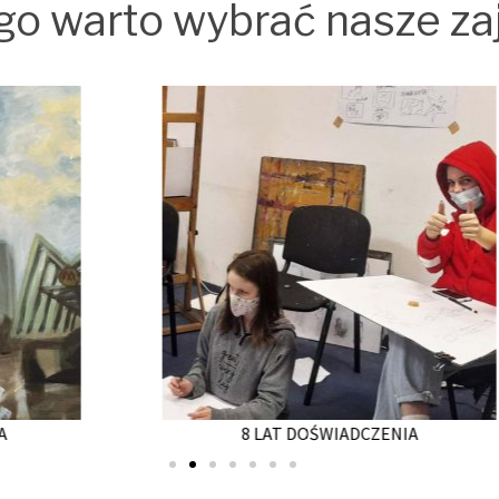
go warto wybrać nasze za
8 LAT DOŚWIADCZENIA