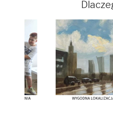
Dlacze
 DNIA
WYGODNA LOKALIZACJA