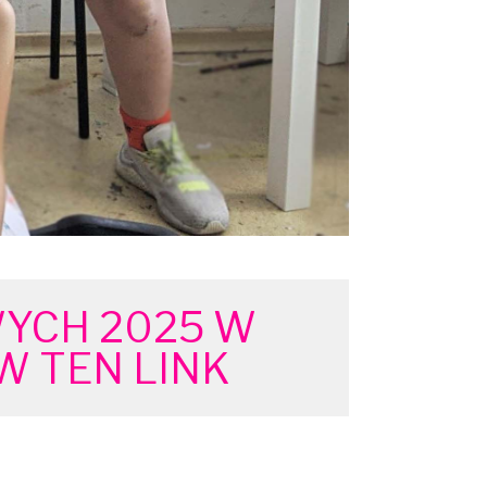
YCH 2025 W
W TEN LINK