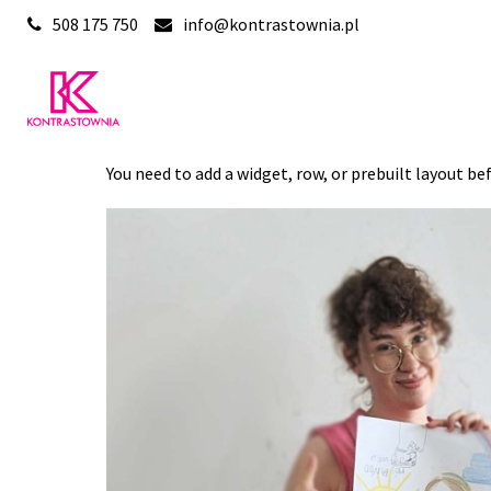
508 175 750
info@kontrastownia.pl
You need to add a widget, row, or prebuilt layout be