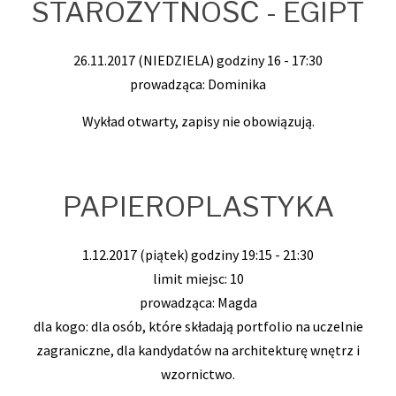
STAROŻYTNOŚĆ - EGIPT
26.11.2017 (NIEDZIELA) godziny 16 - 17:30
prowadząca: Dominika
Wykład otwarty, zapisy nie obowiązują.
PAPIEROPLASTYKA
1.12.2017 (piątek) godziny 19:15 - 21:30
limit miejsc: 10
prowadząca: Magda
dla kogo: dla osób, które składają portfolio na uczelnie
zagraniczne, dla kandydatów na architekturę wnętrz i
wzornictwo.