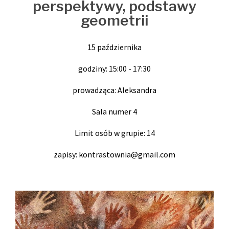
perspektywy, podstawy
geometrii
15 października
godziny: 15:00 - 17:30
prowadząca: Aleksandra
Sala numer 4
Limit osób w grupie: 14
zapisy: kontrastownia@gmail.com