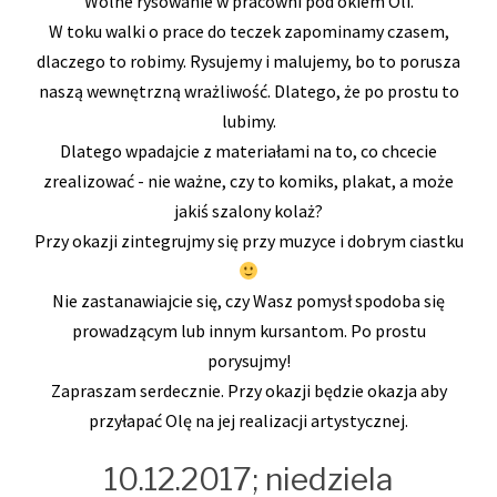
Wolne rysowanie w pracowni pod okiem Oli.
W toku walki o prace do teczek zapominamy czasem,
dlaczego to robimy. Rysujemy i malujemy, bo to porusza
naszą wewnętrzną wrażliwość. Dlatego, że po prostu to
lubimy.
Dlatego wpadajcie z materiałami na to, co chcecie
zrealizować - nie ważne, czy to komiks, plakat, a może
jakiś szalony kolaż?
Przy okazji zintegrujmy się przy muzyce i dobrym ciastku
Nie zastanawiajcie się, czy Wasz pomysł spodoba się
prowadzącym lub innym kursantom. Po prostu
porysujmy!
Zapraszam serdecznie. Przy okazji będzie okazja aby
przyłapać Olę na jej realizacji artystycznej.
10.12.2017; niedziela