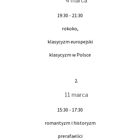
4 marca
19:30 - 21:30
rokoko,
klasycyzm europejski
klasycyzm w Polsce
11 marca
15:30 - 17:30
romantyzm i historyzm
prerafaelici